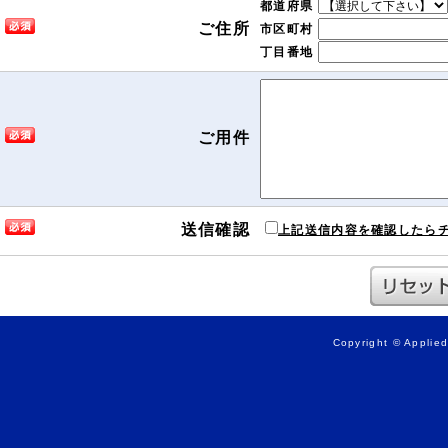
都道府県
ご住所
市区町村
丁目番地
ご用件
送信確認
上記送信内容を確認したら
Copyright © Applied