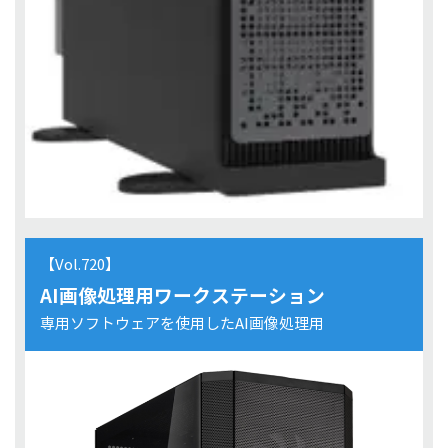
【Vol.720】
AI画像処理用ワークステーション
専用ソフトウェアを使用したAI画像処理用