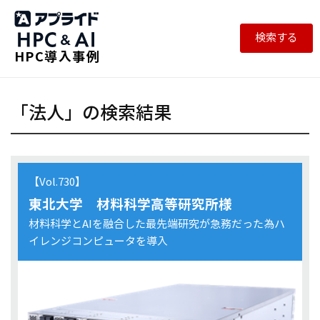
検索する
HPC導入事例
「法人」の検索結果
【Vol.730】
東北大学 材料科学高等研究所様
材料科学とAIを融合した最先端研究が急務だった為ハ
イレンジコンピュータを導入