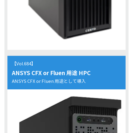
【Vol.684】
ANSYS CFX or Fluen 用途 HPC
ANSYS CFX or Fluen 用途として導入