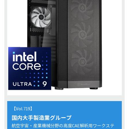
【Vol.719】
国内大手製造業グループ
航空宇宙・産業機械分野の高度CAE解析用ワークステ