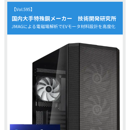
【Vol.595】
国内大手特殊鋼メーカー 技術開発研究所
JMAGによる電磁場解析でEVモータ材料設計を高度化