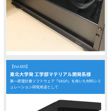
【Vol.655】
東北大学発 工学部マテリアル開発系様
第一原理計算ソフトウェア「VASP」を用いた材料シミ
ュレーション研究用途として