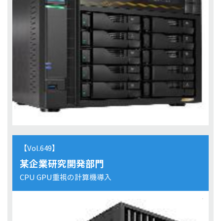
【Vol.649】
某企業研究開発部門
CPU GPU重視の計算機導入