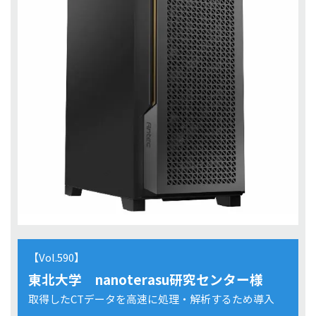
【Vol.590】
東北大学 nanoterasu研究センター様
取得したCTデータを高速に処理・解析するため導入