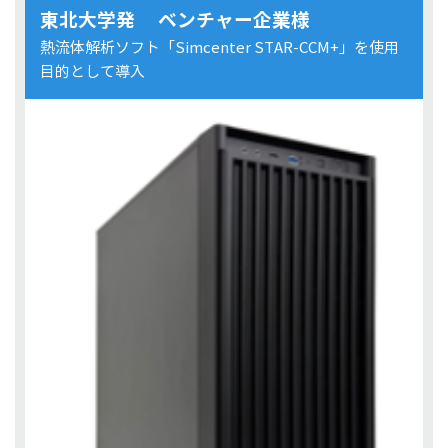
東北大学発 ベンチャー企業様
熱流体解析ソフト「Simcenter STAR-CCM+」を使用
目的として導入