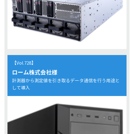
【Vol.728】
ローム株式会社様
計測器から測定値を引き取るデータ通信を行う用途と
して導入