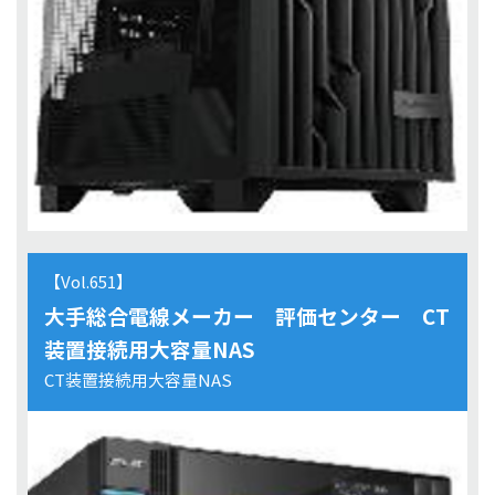
【Vol.651】
大手総合電線メーカー 評価センター CT
装置接続用大容量NAS
CT装置接続用大容量NAS