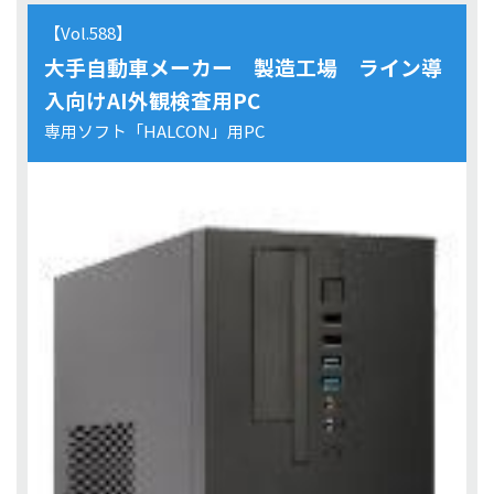
【Vol.588】
大手自動車メーカー 製造工場 ライン導
入向けAI外観検査用PC
専用ソフト「HALCON」用PC