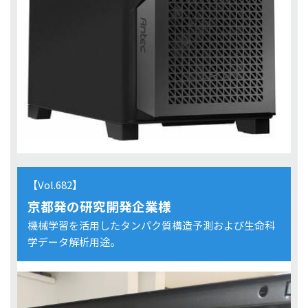
【Vol.682】
京都発の研究開発企業様
機械学習を活用したタンパク質構造予測および生命科
学データ解析用途。