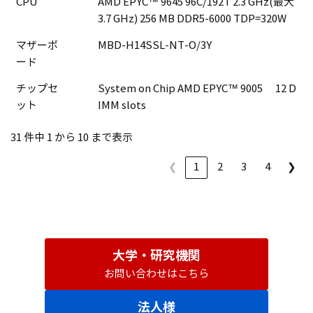
CPU
AMD EPYC™ 9645 96C/192T 2.3 GHz(最大
3.7 GHz) 256 MB DDR5-6000 TDP=320W
マザーボ
MBD-H14SSL-NT-O/3Y
ード
チップセ
System on Chip AMD EPYC™ 9005 12 D
ット
IMM slots
31 件中 1 から 10 まで表示
❮
1
2
3
4
❯
大学・研究機関
お問い合わせはこちら
法人様