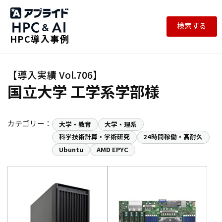
検索する
HPC導入事例
国立大学 工学系学部様
カテゴリー：
大学・教育
大学・理系
科学技術計算・学術研究
24時間稼働・高耐久
Ubuntu
AMD EPYC