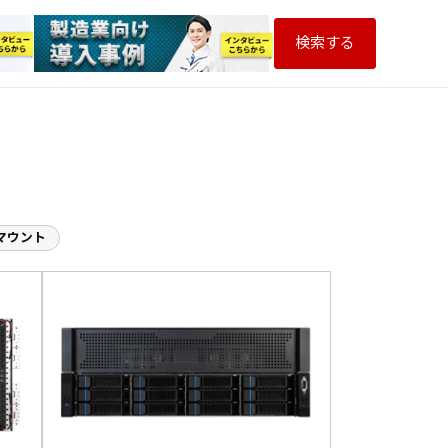
検索する
ー
マウント