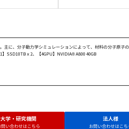
。主に、分子動力学シミュレーションによって、材料の分子原子の
】SSD10TBｘ2、【4GPU】NVIDIA® A800 40GB
大学・研究機関
法人様
お問い合わせはこちら
お問い合わせはこち