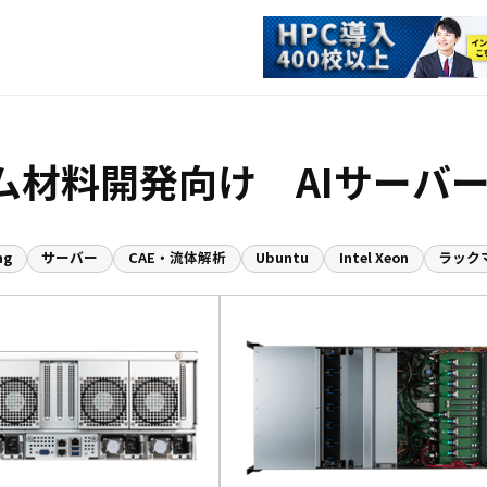
ム材料開発向け AIサーバ
ng
サーバー
CAE・流体解析
Ubuntu
Intel Xeon
ラック