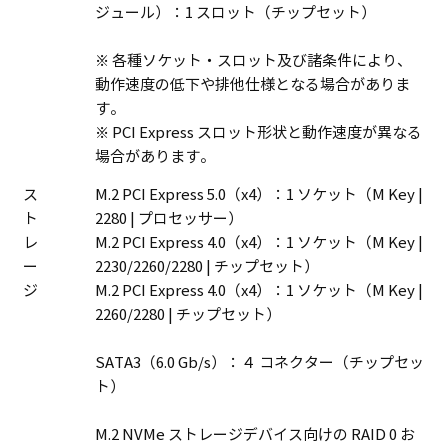
ジュール）：1 スロット（チップセット）
※ 各種ソケット・スロット及び諸条件により、
動作速度の低下や排他仕様となる場合がありま
す。
※ PCI Express スロット形状と動作速度が異なる
場合があります。
ス
M.2 PCI Express 5.0（x4）：1 ソケット（M Key |
ト
2280 | プロセッサー）
レ
M.2 PCI Express 4.0（x4）：1 ソケット（M Key |
ー
2230/2260/2280 | チップセット）
ジ
M.2 PCI Express 4.0（x4）：1 ソケット（M Key |
2260/2280 | チップセット）
SATA3（6.0 Gb/s）：４ コネクター（チップセッ
ト）
M.2 NVMe ストレージデバイス向けの RAID 0 お