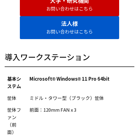
大学・研究機関
お問い合わせはこちら
法人様
お問い合わせはこちら
導入ワークステーション
基本シ
Microsoft® Windows® 11 Pro 64bit
ステム
筐体
ミドル・タワー型（ブラック）筐体
筐体フ
前面：120mm FAN x 3
ァン
（前
面）