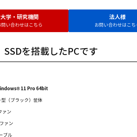
大学・研究機関
法人様
お問い合わせはこちら
お問い合わせはこち
SSDを搭載したPCです
indows® 11 Pro 64bit
ー型（ブラック）筐体
 ファン
m ファン
ケーブル