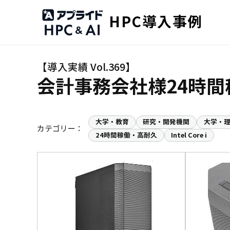
HPC導入事例
会計事務会社様24時
大学・教育
研究・開発機関
大学・
カテゴリー：
24時間稼働・高耐久
Intel Core i