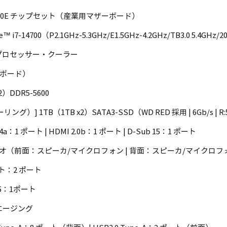
670E チップセット（産業用マザーボード）
i7-14700（P2.1GHz-5.3GHz/E1.5GHz-4.2GHz/TB3.0 5.4GHz/2
プロセッサー・クーラー
オンボード）
2）DDR5-5600
リング）] 1TB（1TB x2）SATA3-SSD（WD RED 採用 | 6Gb/s | R:
 1.4a：1 ポート | HDMI 2.0b：1 ポート | D-Sub 15：1 ポート
ーディオ（前面：スピーカ/マイクロフォン | 背面：スピーカ/マイクロフ
ット：2 ポート
485：1ポート
間エージング