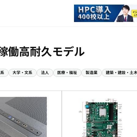
間稼働高耐久モデル
理系
大学・文系
法人
医療・福祉
製造業
建築・建設・土