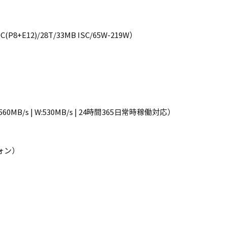
0C(P8+E12)/28T/33MB ISC/65W-219W）
560MB/s | W:530MB/s | 24時間365日常時稼働対応）
ォン）