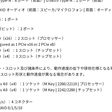
2 Type-A：8 ポート（背面）| USB3.0 Type-A：2 ポート（前面）
ネル HD オーディオ（前面：スピーカ/マイクロフォン | 背面：オーデ
85：1 ポート
 ギガビット）：2 ポート
ss 5.0（x16）：2 スロット（プロセッサー）
ured as 1 PCIe x16 or 2 PCIe x8）
ss 4.0（x4）：1 スロット（チップセット）
ss 3.0（x4）：3 スロット（チップセット）
ット・スロット及び諸条件により、動作速度の低下や排他仕様となる
press スロット形状と動作速度が異なる場合があります。
ress 4.0（x4）：1 ソケット（M Key | 2280/22110 | プロセッサー）
ress 4.0（x4）：1 ソケット（M Key | 2242/2280 | チップセット）
Gb/s）：4 コネクター
AID 0/1/5/10