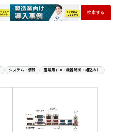
検索する
木
システム・情報
産業用 (FA・機器制御・組込み）