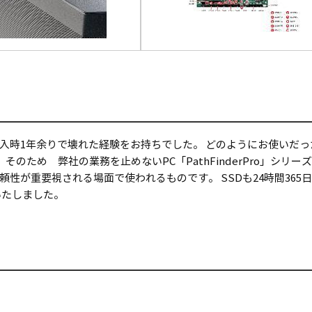
入時1年余りで壊れた経験をお持ちでした。 どのようにお使いだ
そのため 弊社の業務を止めないPC「PathFinderPro」シ
性が重要視される場面で使われるものです。 SSDも24時間365日
いたしました。