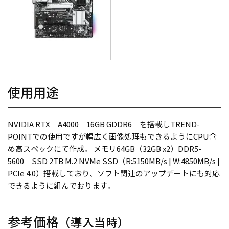
使用用途
NVIDIA RTX A4000 16GB GDDR6 を搭載しTREND-
POINTでの使用ですが幅広く画像処理もできるようにCPU含
め高スペックにて作成。 メモリ64GB（32GB x2）DDR5-
5600 SSD 2TB M.2 NVMe SSD（R:5150MB/s | W:4850MB/s |
PCIe 4.0）搭載しており、ソフト関連のアップデートにも対応
できるように組んでおります。
参考価格
（導入当時）