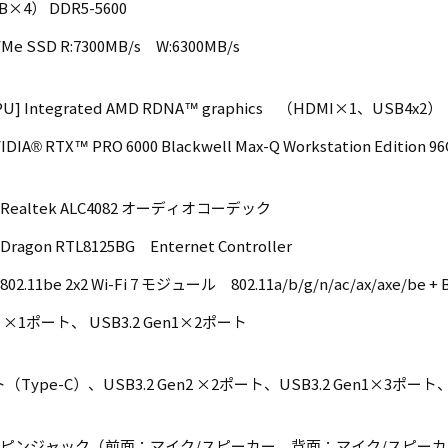
B×4） DDR5-5600
Me SSD R:7300MB/s W:6300MB/s
 CPU] Integrated AMD RDNA™ graphics （HDMI×1、USB
IA® RTX™ PRO 6000 Blackwell Max-Q Workstation Edition 9
Realtek ALC4082 オーディオコーデック
agon RTL8125BG Enternet Controller
.11be 2x2 Wi-Fi 7 モジュール 802.11a/b/g/n/ac/ax/axe/be + Bl
n2 ×1ポート、 USB3.2 Gen1×2ポート
ト（Type-C）、USB3.2 Gen2 ×2ポート、USB3.2 Gen1×3ポート
ピンジャック（前面：マイク/スピーカー、背面：マイク/スピーカー