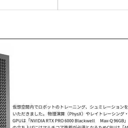
仮想空間内でロボットのトレーニング、シュミレーションを可能にするN
いただきました。 物理演算（PhysX）やレイトレーシング
GPUは「NVIDIA RTX PRO 6000 Blackwell Ma
の立ち上げにはマルチコア性能が必須となるためCPUは「AMD R