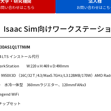
大学・研究機関
法人様
お問い合わせはこちら
お問い合わせはこち
saac Sim向けワークステーシ
X3DAS1Q1TTNVM
.04 LTS インストール代行
orkStation W:220 x H:469 x D:490mm
9 9950X3D （16C/32Ｔ/4.3/Max5.7GHz/L3:128MB/170W）AMD Rad
ﾗｰ 水冷一体型 360mmラジエター、120mmFANx3
Legend WiFi
0 チップセット