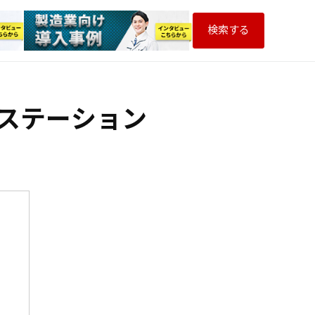
検索する
クステーション