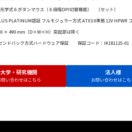
光学式６ボタンマウス（６段階DPI切替機能） （セット）
PLUS PLATINUM認証 フルモジュラー方式 ATX3.0準拠 12V HPWR
220 × 490 mm（D×W×H）突起部は除く
間センドバック方式ハードウェア保証 保証コード：IK181125-01
大学・研究機関
法人様
お問い合わせはこちら
お問い合わせはこち