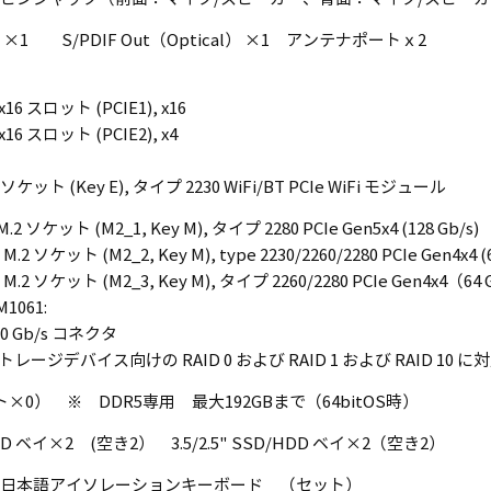
）×1 S/PDIF Out（Optical） ×1 アンテナポートｘ2
.0 x16 スロット (PCIE1), x16
.0 x16 スロット (PCIE2), x4
.2 ソケット (Key E), タイプ 2230 WiFi/BT PCIe WiFi モジュール
ng M.2 ソケット (M2_1, Key M), タイプ 2280 PCIe Gen5x4 (128 Gb/s)
M.2 ソケット (M2_2, Key M), type 2230/2260/2280 PCIe Gen4x4 (6
 M.2 ソケット (M2_3, Key M), タイプ 2260/2280 PCIe Gen4x4（64 G
M1061:
 6.0 Gb/s コネクタ
ストレージデバイス向けの RAID 0 および RAID 1 および RAID 10 に
×0） ※ DDR5専用 最大192GBまで（64bitOS時）
/HDD ベイ×2 (空き2） 3.5/2.5" SSD/HDD ベイ×2（空き2）
日本語アイソレーションキーボード （セット）