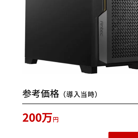
参考価格
（導入当時）
200万
円