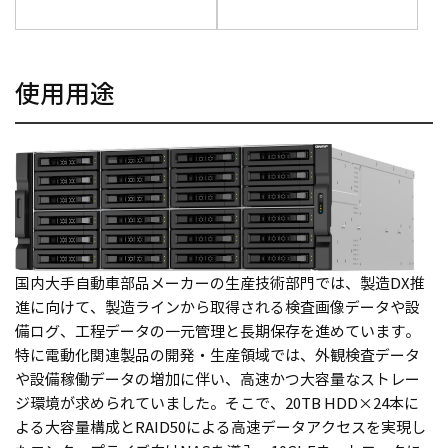
使用用途
国内大手自動車部品メーカーの生産技術部門では、製造DX推
進に向けて、製造ラインから取得される検査画像データや設
備ログ、工程データの一元管理と長期保存を進めています。
特に電動化関連製品の開発・生産領域では、外観検査データ
や設備稼働データの増加に伴い、高速かつ大容量なストレー
ジ環境が求められていました。そこで、20TB HDD×24本に
よる大容量構成とRAID50による高速データアクセスを実現し