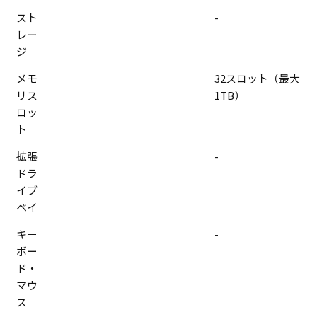
スト
-
レー
ジ
メモ
32スロット（最大
リス
1TB）
ロッ
ト
拡張
-
ドラ
イブ
ベイ
キー
-
ボー
ド・
マウ
ス