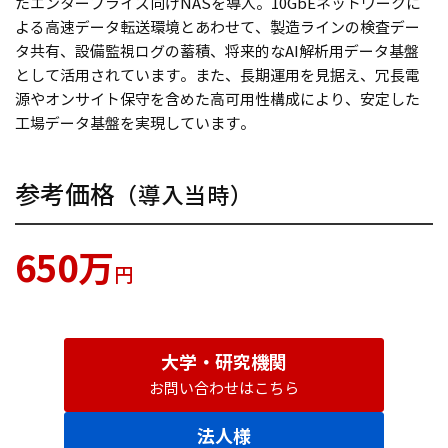
たエンタープライズ向けNASを導入。10GbEネットワークに
よる高速データ転送環境とあわせて、製造ラインの検査デー
タ共有、設備監視ログの蓄積、将来的なAI解析用データ基盤
として活用されています。また、長期運用を見据え、冗長電
源やオンサイト保守を含めた高可用性構成により、安定した
工場データ基盤を実現しています。
参考価格
（導入当時）
650万
円
大学・研究機関
お問い合わせはこちら
法人様