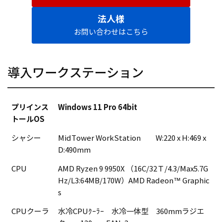
法人様
お問い合わせはこちら
導入ワークステーション
プリインス
Windows 11 Pro 64bit
トールOS
シャシー
MidTower WorkStation W:220 x H:469 x
D:490mm
CPU
AMD Ryzen 9 9950X （16C/32Ｔ/4.3/Max5.7G
Hz/L3:64MB/170W）AMD Radeon™ Graphic
s
CPUクーラ
水冷CPUｸｰﾗｰ 水冷一体型 360mmラジエ