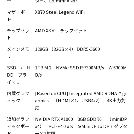
ー
ター、120mmFANx3
マザーボー
X870 Steel Legend WiFi
ド
チップセッ
AMD X870 チップセット
ト
メインメモ
128GB （32GB×4） DDR5-5600
リ
SSD / H
1TB M.2 NVMe SSD R:7300MB/s W:6300M
DD プラ
B/s
イマリ
内蔵グラフ
[Based on CPU] Integrated AMD RDNA™ gr
ィック
aphics （HDMI×1、USB4x2） 4K出力対
応
追加グラフ
NVIDIA RTX A1000 8GB GDDR6 （miniDP
ィックボー
x4） PCI-E4.0ｘ8 ※MiniDP to DPアダプタ
ド
ー×1付属