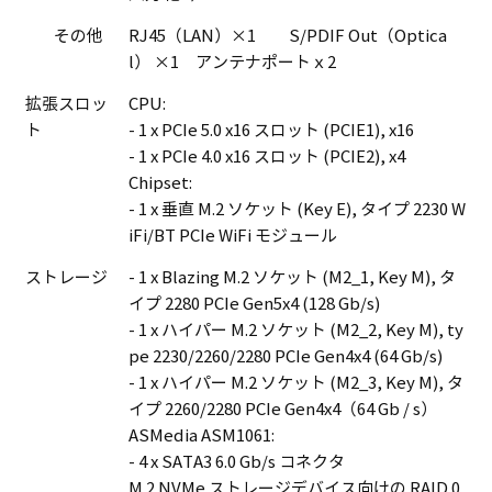
その他
RJ45（LAN）×1 S/PDIF Out（Optica
l） ×1 アンテナポートｘ2
拡張スロッ
CPU:
ト
- 1 x PCIe 5.0 x16 スロット (PCIE1), x16
- 1 x PCIe 4.0 x16 スロット (PCIE2), x4
Chipset:
- 1 x 垂直 M.2 ソケット (Key E), タイプ 2230 W
iFi/BT PCIe WiFi モジュール
ストレージ
- 1 x Blazing M.2 ソケット (M2_1, Key M), タ
イプ 2280 PCIe Gen5x4 (128 Gb/s)
- 1 x ハイパー M.2 ソケット (M2_2, Key M), ty
pe 2230/2260/2280 PCIe Gen4x4 (64 Gb/s)
- 1 x ハイパー M.2 ソケット (M2_3, Key M), タ
イプ 2260/2280 PCIe Gen4x4（64 Gb / s）
ASMedia ASM1061:
- 4 x SATA3 6.0 Gb/s コネクタ
M.2 NVMe ストレージデバイス向けの RAID 0