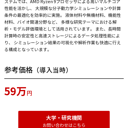
ステムでは、AMD Ryzen 9プロセッサによる高いマルチコア
性能を活かし、 大規模な分子動力学シミュレーションや計算
条件の最適化を効率的に実施。 液体材料や無機材料、機能性
材料、バイオ関連分野など、 多様な研究テーマにおける解
析・モデル評価環境として活用されています。 また、長時間
計算時の安定性と高速ストレージによるデータ処理性能によ
り、 シミュレーション結果の可視化や解析作業も快適に行え
る構成となっています。
参考価格
（導入当時）
59万
円
大学・研究機関
お問い合わせはこちら