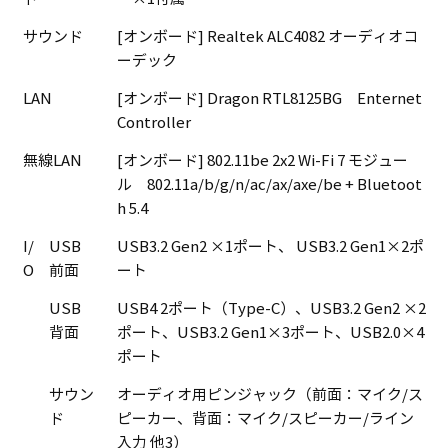
サウンド
[オンボード] Realtek ALC4082 オーディオコ
ーデック
LAN
[オンボード] Dragon RTL8125BG Enternet
Controller
無線LAN
[オンボード] 802.11be 2x2 Wi-Fi 7 モジュー
ル 802.11a/b/g/n/ac/ax/axe/be + Bluetoot
h 5.4
I/
USB
USB3.2 Gen2 ×1ポート、 USB3.2 Gen1×2ポ
O
前面
ート
USB
USB4 2ポート（Type-C）、USB3.2 Gen2 ×2
背面
ポート、USB3.2 Gen1×3ポート、USB2.0×4
ポート
サウン
オーディオ用ピンジャック（前面：マイク/ス
ド
ピーカー、背面：マイク/スピーカー/ライン
入力 他3）