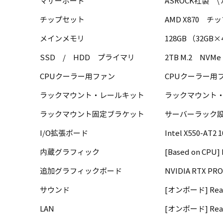
マザーボード
ASROCK社製 \ X8
チップセット
AMD X870 チ
メインメモリ
128GB （32GB×
SSD / HDD プライマリ
2TB M.2 NVMe 
CPUクーラー用ファン
CPUクーラー用ファ
ラックマウント・レールキット
ラックマウント・
ラックマウント固定ブラケット
サーバーラック
I/O拡張ボード
Intel X550-AT2 
内蔵グラフィック
[Based on CP
追加グラフィックボード
NVIDIA RTX PRO
サウンド
[オンボード] RealTe
LAN
[オンボード] Realte