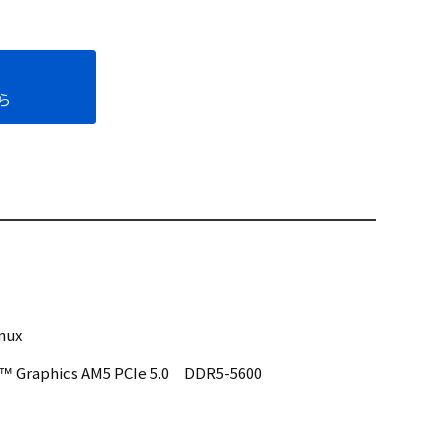
ら
nux
 Graphics AM5 PCIe 5.0 DDR5-5600