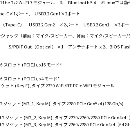
.11be 2x2 Wi-Fi 7 モジュール ＆ Bluetooth 5.4 ※Lin
 Type-C×1ポート, USB3.2 Gen1×2ポート
（Type-C） USB3.2 Gen2 ×2ポート USB3.2 Gen1 ×3
ジャック（前面：マイク/スピーカー、背面：マイク/スピーカー/ラ
 S/PDIF Out（Optical） ×1 アンテナポートｘ2、BIOS Fla
 x16 スロット (PCIE1), x16 モード*
 x16 スロット (PCIE2), x4 モード*
ソケット (Key E), タイプ 2230 WiFi/BT PCIe WiFi モジュール
M.2 ソケット (M2_1, Key M), タイプ 2280 PCIe Gen5x4 (128 Gb/s)
2 ソケット (M2_2, Key M), タイプ 2230/2260/2280 PCIe Gen4x4（6
2 ソケット (M2_3, Key M), タイプ 2260/2280 PCIe Gen4x4（64 Gb