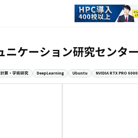
ュニケーション研究センタ
術計算・学術研究
DeepLearning
Ubuntu
NVIDIA RTX PRO 6000