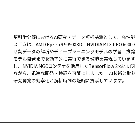
脳科学分野におけるAI研究・データ解析基盤として、高性能
ステムは、AMD Ryzen 9 9950X3D、NVIDIA RTX PRO 6
活動データの解析やディープラーニングモデルの学習・推
モデル開発までを効率的に実行できる環境を実現しています。 
し、NVIDIA NGCコンテナを活用したTensorFlow 2.x
ながら、迅速な開発・検証を可能にしました。 AI技術と
研究開発の効率化と解析時間の短縮に貢献しています。