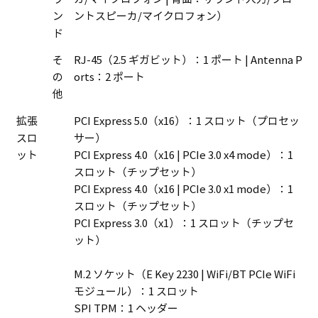
ン
ントスピーカ/マイクロフォン）
ド
そ
RJ-45（2.5 ギガビット）：1 ポート | Antenna P
の
orts：2 ポート
他
拡張
PCI Express 5.0（x16）：1 スロット（プロセッ
スロ
サー）
ット
PCI Express 4.0（x16 | PCIe 3.0 x4 mode）：1
スロット（チップセット）
PCI Express 4.0（x16 | PCIe 3.0 x1 mode）：1
スロット（チップセット）
PCI Express 3.0（x1）：1 スロット（チップセ
ット）
M.2 ソケット（E Key 2230 | WiFi/BT PCIe WiFi
モジュール）：1 スロット
SPI TPM：1 ヘッダー