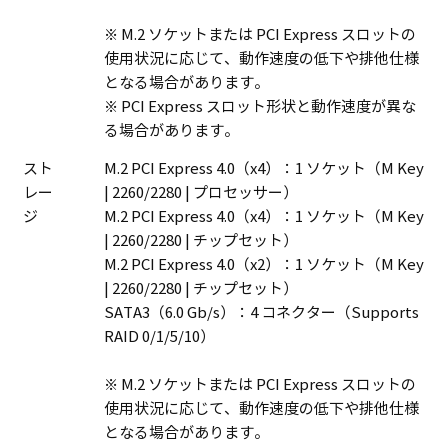
※ M.2 ソケットまたは PCI Express スロットの
使用状況に応じて、動作速度の低下や排他仕様
となる場合があります。
※ PCI Express スロット形状と動作速度が異な
る場合があります。
スト
M.2 PCI Express 4.0（x4）：1 ソケット（M Key
レー
| 2260/2280 | プロセッサー）
ジ
M.2 PCI Express 4.0（x4）：1 ソケット（M Key
| 2260/2280 | チップセット）
M.2 PCI Express 4.0（x2）：1 ソケット（M Key
| 2260/2280 | チップセット）
SATA3（6.0 Gb/s）：4 コネクター（Supports
RAID 0/1/5/10）
※ M.2 ソケットまたは PCI Express スロットの
使用状況に応じて、動作速度の低下や排他仕様
となる場合があります。