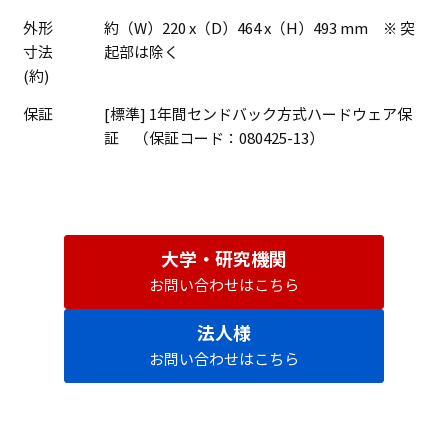
外形
約（W）220 x（D）464 x（H）493 mm ※ 突
寸法
起部は除く
(約)
保証
[標準] 1年間センドバック方式ハードウェア保
証 （保証コード：080425-13）
大学・研究機関
お問い合わせはこちら
法人様
お問い合わせはこちら