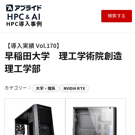
検索する
HPC導入事例
早稲田大学 理工学術院創造
理工学部
カテゴリー：
大学・理系
NVIDIA RTX