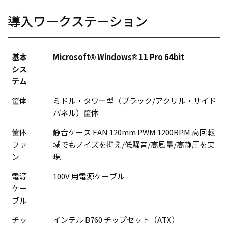
導入ワークステーション
基本
Microsoft® Windows® 11 Pro 64bit
シス
テム
筐体
ミドル・タワー型（ブラック/アクリル・サイド
パネル）筐体
筐体
静音ケース FAN 120mm PWM 1200RPM 高回転
ファ
域でもノイズを抑え/低騒音/高風量/高静圧を実
ン
現
電源
100V 用電源ケーブル
ケー
ブル
チッ
インテル B760 チップセット（ATX）