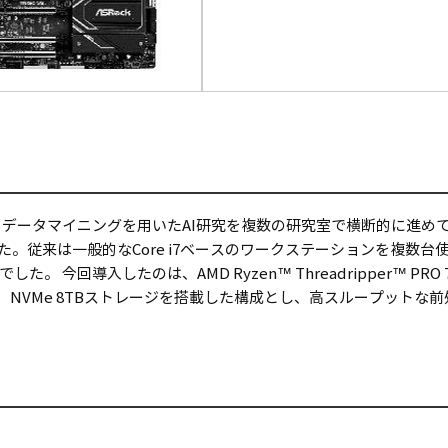
・データマイニングを用いたAI研究を複数の研究室で横断的に進め
た。従来は一般的なCore i7ベースのワークステーションを複数
今回導入したのは、AMD Ryzen™ Threadripper™ PRO
リ、NVMe 8TBストレージを搭載した構成とし、高スループット