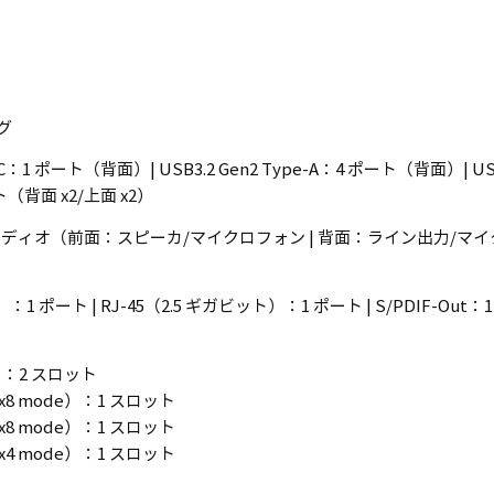
グ
pe-C：1 ポート（背面）| USB3.2 Gen2 Type-A：4 ポート（背面）| U
ート（背面 x2/上面 x2）
 オーディオ（前面：スピーカ/マイクロフォン | 背面：ライン出力/マ
：1 ポート | RJ-45（2.5 ギガビット）：1 ポート | S/PDIF-Out
16）：2 スロット
6 | x8 mode）：1 スロット
6 | x8 mode）：1 スロット
6 | x4 mode）：1 スロット