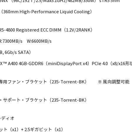
995WX （96C/192Ｔ/2.5/Max5.1GHz/482MB/350W） sTR5 5nm
m High-Performance Liquid Cooling）
5-4800 Registered ECC DIMM（1.2V/2RANK）
R:7300MB/s W:6600MB/s
B, 6Gb/s SATA）
™ A400 4GB-GDDR6（miniDisplayPort x4）PCIe 4.0（x8/x
ファン・ブラケット（235-Torrent-BK） ※ 風向調整可能
ポート・ブラケット（235-Torrent-BK）
オーディオ
ット（x1）+ 2.5ギガビット（x1）