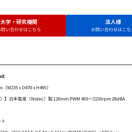
大学・研究機関
法人様
お問い合わせはこちら
お問い合わせはこち
it
on（W235 x D470 x H495）
）】日本電産（Nidec）製 120mm PWM 450～2150rpm 28dBA
ット