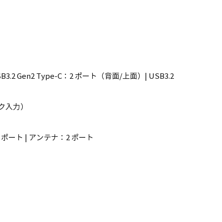
SB3.2 Gen2 Type-C：2 ポート（背面/上面）| USB3.2
イク入力）
：1 ポート | アンテナ：2 ポート