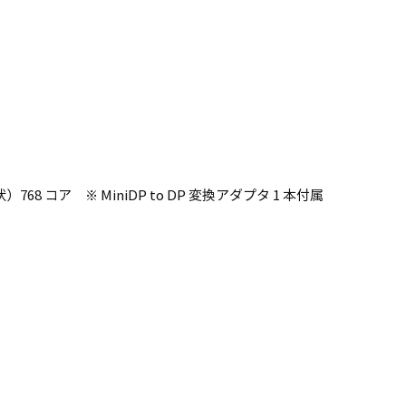
16形状）768 コア ※ MiniDP to DP 変換アダプタ 1 本付属