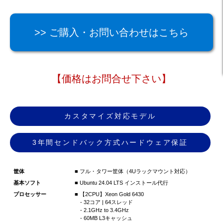
>> ご購入・お問い合わせはこちら
【価格はお問合せ下さい】
カスタマイズ対応モデル
3年間センドバック方式ハードウェア保証
筐体
■ フル・タワー筐体（4Uラックマウント対応）
基本ソフト
■ Ubuntu 24.04 LTS インストール代行
プロセッサー
■ 【2CPU】Xeon Gold 6430
- 32コア | 64スレッド
- 2.1GHz to 3.4GHz
- 60MB L3キャッシュ