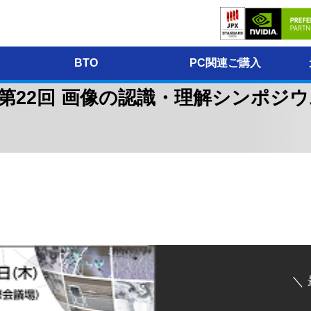
BTO
PC関連ご購入
第22回 画像の認識・理解シンポジウム 
。
＼