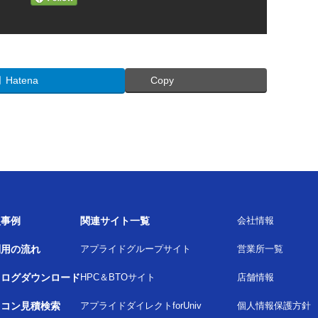
Hatena
Copy
入事例
関連サイト一覧
会社情報
利用の流れ
アプライドグループサイト
営業所一覧
タログダウンロード
HPC＆BTOサイト
店舗情報
ソコン見積検索
アプライドダイレクトforUniv
個人情報保護方針