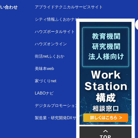
問い合わせ
アプライドテクニカルサービスサイト
シティ情報ふくおかナビ
ハウズポータルサイト
ハウズオンライン
街活netふくおか
美味本web
家づくりnet
LABOナビ
デジタルプロモーションサイト
製造業・研究開発DXサイト