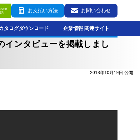
お支払い方法
お問い合わせ
カタログダウンロード
企業情報 関連サイト
 様」のインタビューを掲載しまし
2018年10月19日 公開