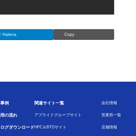
Hatena
Copy
入事例
関連サイト一覧
会社情報
利用の流れ
アプライドグループサイト
営業所一覧
タログダウンロード
HPC＆BTOサイト
店舗情報