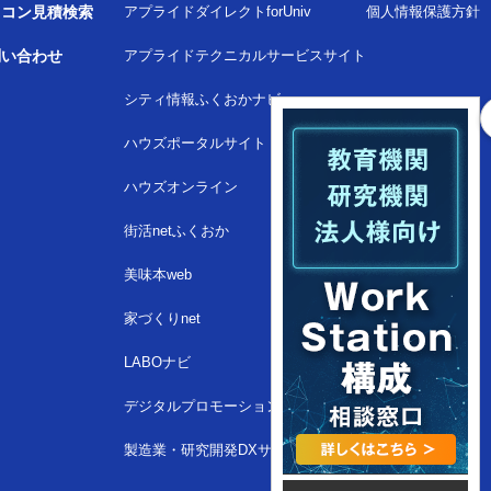
ソコン見積検索
アプライドダイレクトforUniv
個人情報保護方針
問い合わせ
アプライドテクニカルサービスサイト
シティ情報ふくおかナビ
ハウズポータルサイト
ハウズオンライン
街活netふくおか
美味本web
家づくりnet
LABOナビ
デジタルプロモーションサイト
製造業・研究開発DXサイト