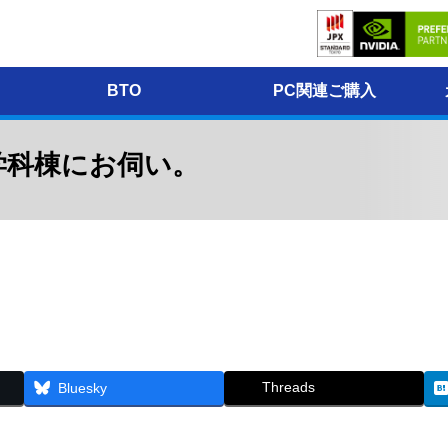
BTO
PC関連ご購入
学科棟にお伺い。
Threads
Bluesky