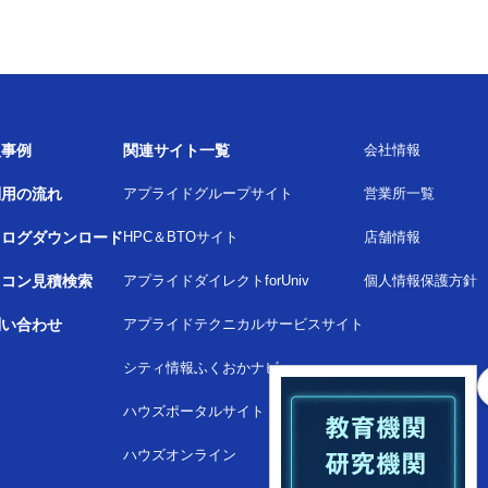
入事例
関連サイト一覧
会社情報
利用の流れ
アプライドグループサイト
営業所一覧
タログダウンロード
HPC＆BTOサイト
店舗情報
ソコン見積検索
アプライドダイレクトforUniv
個人情報保護方針
問い合わせ
アプライドテクニカルサービスサイト
シティ情報ふくおかナビ
ハウズポータルサイト
ハウズオンライン