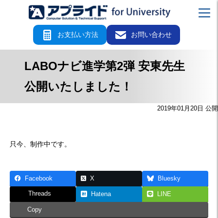
お支払い方法
お問い合わせ
LABOナビ進学第2弾 安東先生
公開いたしました！
2019年01月20日 公開
只今、制作中です。
Facebook
X
Bluesky
Threads
Hatena
LINE
Copy