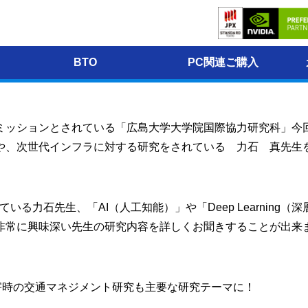
材させて頂きました♪♪
BTO
PC関連ご購入
ミッションとされている「広島大学大学院国際協力研究科」今
や、次世代インフラに対する研究をされている 力石 真先生
る力石先生、「AI（人工知能）」や「Deep Learnin
非常に興味深い先生の研究内容を詳しくお聞きすることが出来
害時の交通マネジメント研究も主要な研究テーマに！