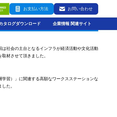
お支払い方法
お問い合わせ
カタログダウンロード
企業情報 関連サイト
回は社会の土台となるインフラが経済活動や文化活動
を取材させて頂きました。
g（深層学習）」に関連する高額なワークスステーションな
ました。