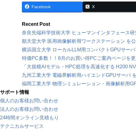
Facebook
X
Recent Post
奈良先端科学技術大学 ヒューマンインタフェース研
順天堂大学 医用画像解析用ワークステーション を
横浜国立大学 ローカルLLM用コンパクトGPUサーバ
特価PC多数！！8月のお買い得PCご案内ページを
「大規模AIモデル・HPC処理を高速化する H200 N
九州工業大学 電磁界解析用ハイエンドGPUサーバ 
福岡工業大学 物理シミュレーション・画像解析用GP
サポート情報
個人のお客様お問い合わせ
法人のお客様お問い合わせ
24時間オンライン見積もり
テクニカルサービス