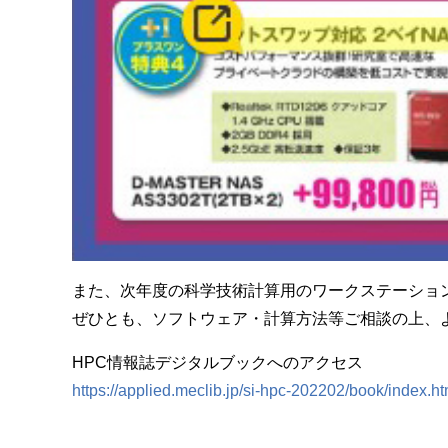
また、次年度の科学技術計算用のワークステーショ
ぜひとも、ソフトウェア・計算方法等ご相談の上、
HPC情報誌デジタルブックへのアクセス
https://applied.meclib.jp/si-hpc-202202/book/index.