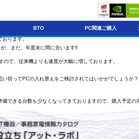
ソコン!!
BTO
PC関連ご購入
ております。
すが、まだ、年度末に間に合います!!
りますので、従来機よりも速度が大幅に増しております。
思い切ってPCの入れ替えをご検討されてはいかがでしょうか？
備できる台数も少なくなってきておりますので、購入予定の先