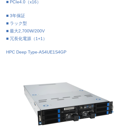
■ PCIe4.0（x16）
■ 3年保証
■ ラック型
■ 最大2,700W/200V
■ 冗長化電源（1+1）
HPC Deep Type-AS4UE1S4GP