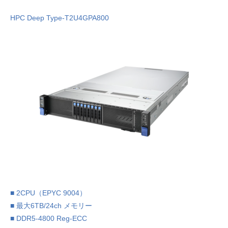
HPC Deep Type-T2U4GPA800
■ 2CPU（EPYC 9004）
■ 最大6TB/24ch メモリー
■ DDR5-4800 Reg-ECC