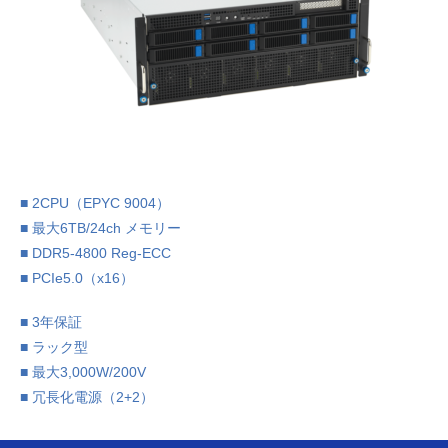
■ 2CPU（EPYC 9004）
■ 最大6TB/24ch メモリー
■ DDR5-4800 Reg-ECC
■ PCIe5.0（x16）
■ 3年保証
■ ラック型
■ 最大3,000W/200V
■ 冗長化電源（2+2）