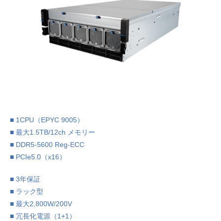
■ 1CPU（EPYC 9005）
■ 最大1.5TB/12ch メモリー
■ DDR5-5600 Reg-ECC
■ PCIe5.0（x16）
■ 3年保証
■ ラック型
■ 最大2,800W/200V
■ 冗長化電源（1+1）