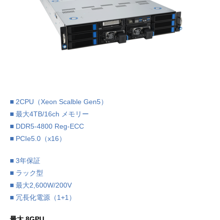
■ 2CPU（Xeon Scalble Gen5）
■ 最大4TB/16ch メモリー
■ DDR5-4800 Reg-ECC
■ PCIe5.0（x16）
■ 3年保証
■ ラック型
■ 最大2,600W/200V
■ 冗長化電源（1+1）
最大 8GPU