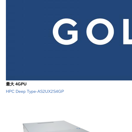
最大 4GPU
HPC Deep Type-AS2UX2S4GP