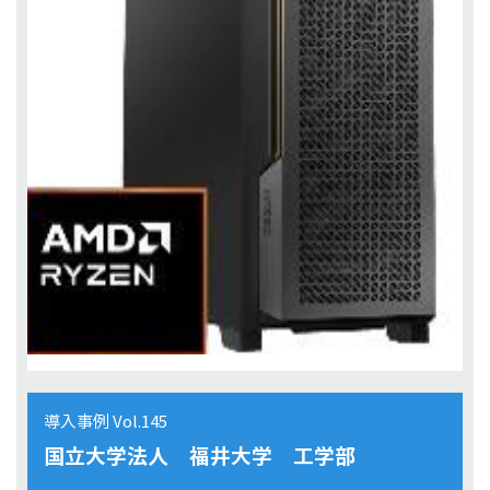
導入事例 Vol.145
国立大学法人 福井大学 工学部