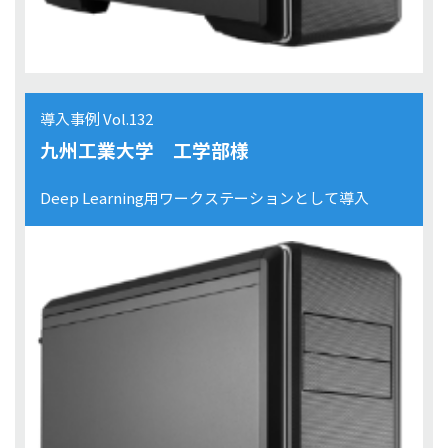
導入事例 Vol.132
九州工業大学 工学部様
Deep Learning用ワークステーションとして導入