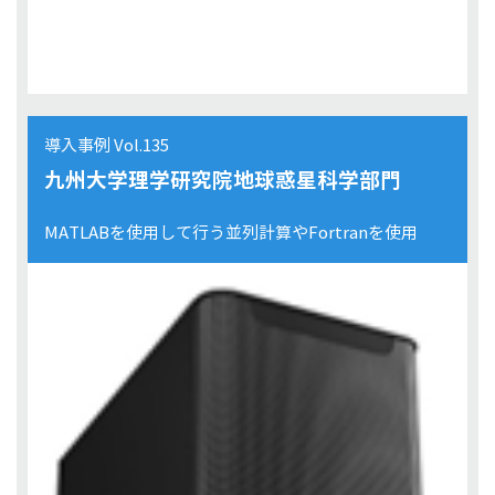
導入事例 Vol.135
九州大学理学研究院地球惑星科学部門
MATLABを使用して行う並列計算やFortranを使用