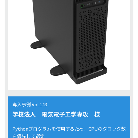
導入事例 Vol.143
学校法人 電気電子工学専攻 様
Pythonプログラムを使用するため、CPUのクロック数
を優先して選定