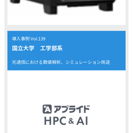
導入事例 Vol.139
国立大学 工学部系
光通信における数値解析、シミュレーション用途