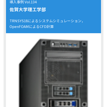
導入事例 Vol.134
佐賀大学理工学部
TRNSYS18によるシステムシミュレーション，
OpenFOAMによるCFD計算