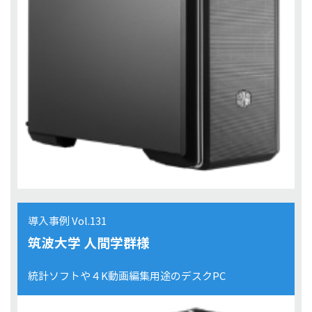
導入事例 Vol.131
筑波大学 人間学群様
統計ソフトや４K動画編集用途のデスクPC