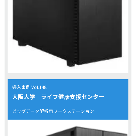
導入事例 Vol.148
大阪大学 ライフ健康支援センター
ビッグデータ解析用ワークステーション