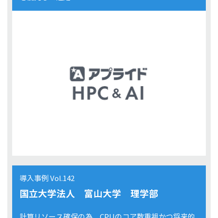
導入事例 Vol.142
国立大学法人 富山大学 理学部
計算リソース確保の為、CPUのコア数重視かつ将来的