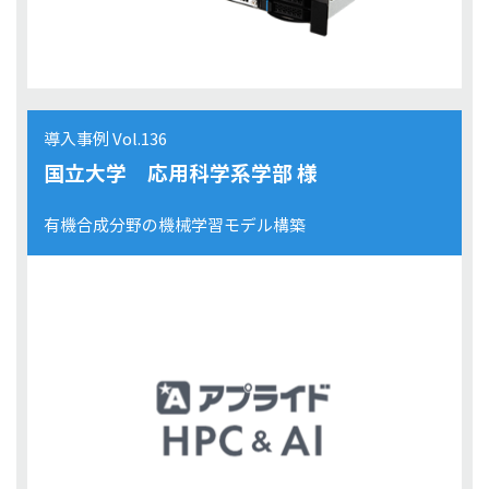
導入事例 Vol.136
国立大学 応用科学系学部 様
有機合成分野の機械学習モデル構築