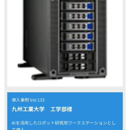
導入事例 Vol.133
九州工業大学 工学部様
AIを活用したロボット研究用ワークステーションとし