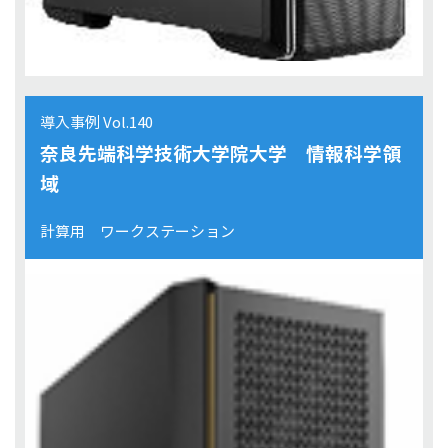
導入事例 Vol.140
奈良先端科学技術大学院大学 情報科学領
域
計算用 ワークステーション