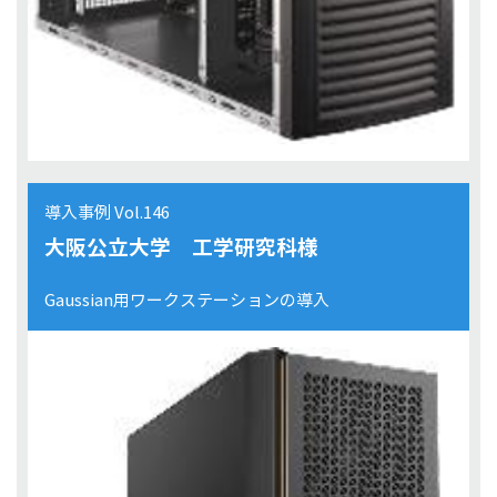
導入事例 Vol.146
大阪公立大学 工学研究科様
Gaussian用ワークステーションの導入