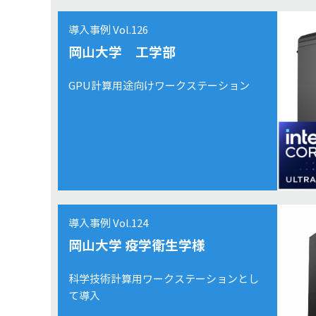
導入事例 Vol.126
岡山大学 工学部
GPU計算用途向けワークステーション
導入事例 Vol.124
岡山大学 疫学衛生学様
科学技術計算用ワークステーションとし
て導入