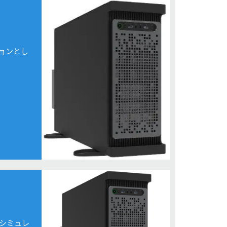
ョンとし
学シミュレ