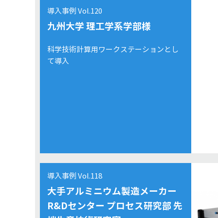
導入事例 Vol.120
九州大学 理工学系学部様
科学技術計算用ワークステーションとし
て導入
導入事例 Vol.118
大手アルミニウム製造メーカー
R&Dセンター プロセス研究部 先