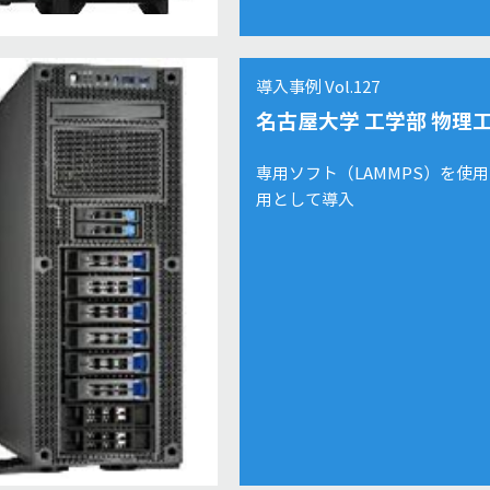
導入事例 Vol.127
名古屋大学 工学部 物理
専用ソフト（LAMMPS）を使
用として導入