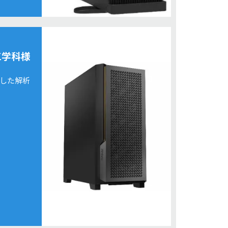
工学科様
用した解析