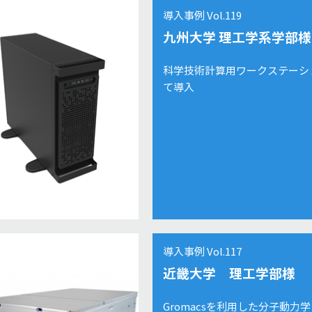
導入事例 Vol.119
九州大学 理工学系学部様
科学技術計算用ワークステーシ
て導入
導入事例 Vol.117
近畿大学 理工学部様
Gromacsを利用した分子動力