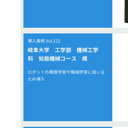
導入事例 Vol.122
岐阜大学 工学部 機械工学
科 知能機械コース 様
ロボットの模倣学習や機械学習に用いる
ため導入