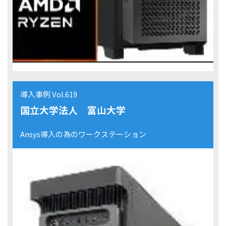
導入事例 Vol.619
国立大学法人 富山大学
Ansys導入の為のワークステーション