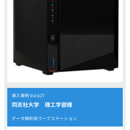
導入事例 Vol.627
同志社大学 理工学部様
データ解析用ワークステーション