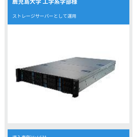
鹿児島大学 工学系学部様
ストレージサーバーとして運用