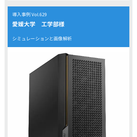
導入事例 Vol.629
愛媛大学 工学部様
シミュレーションと画像解析