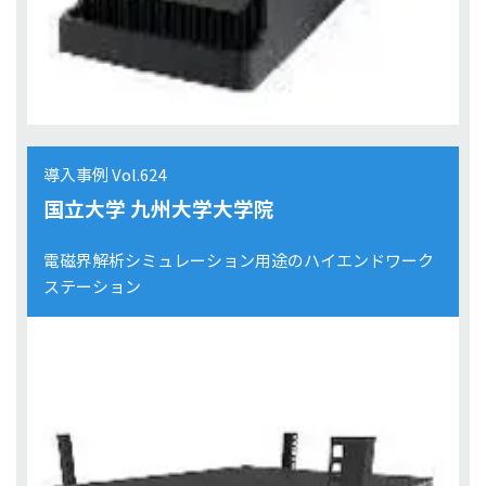
導入事例 Vol.624
国立大学 九州大学大学院
電磁界解析シミュレーション用途のハイエンドワーク
ステーション