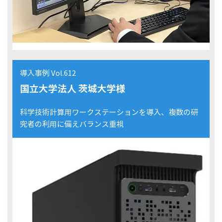
導入事例 Vol.612
国立大学法人 茨城大学様
科学技術計算用ワークステーションを導入、複数の研
究者の利用に備えバランス重視