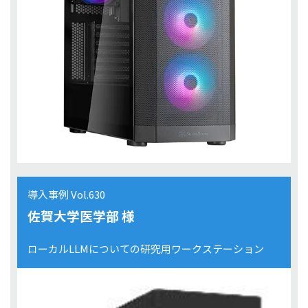
導入事例 Vol.630
佐賀大学医学部 様
ローカルLLMについての研究用ワークステーション