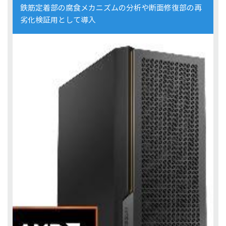
鉄筋定着部の腐食メカニズムの分析や断面修復部の再
劣化検証用として導入