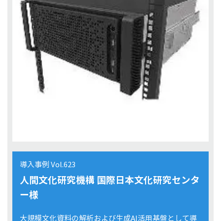
導入事例 Vol.623
人間文化研究機構 国際日本文化研究センタ
ー様
大規模文化資料の解析および生成AI活用基盤として導