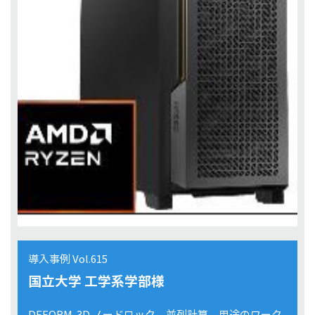
導入事例 Vol.615
国立大学 工学系学部様
DEFORM-3D ノードロック 並列計算 用途のワーク