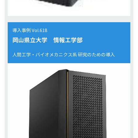
導入事例 Vol.618
岡山県立大学 情報工学部
人間工学・バイオメカニクス系 研究のための導入