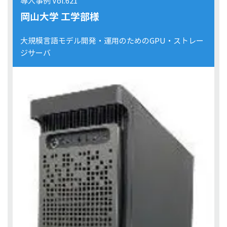
導入事例 Vol.621
岡山大学 工学部様
大規模言語モデル開発・運用のためのGPU・ストレー
ジサーバ