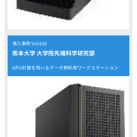
導入事例 Vol.616
熊本大学 大学院先端科学研究部
GPU計算を用いるデータ解析用ワークステーション