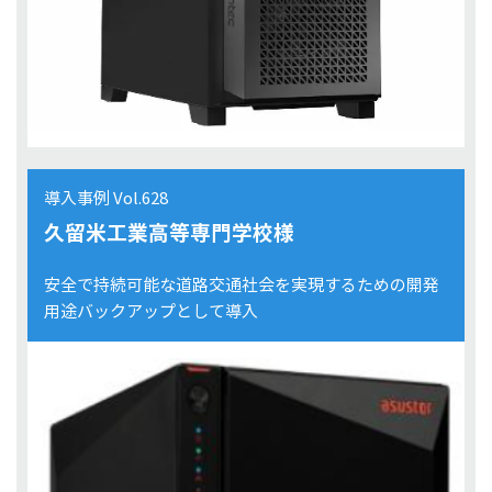
導入事例 Vol.628
久留米工業高等専門学校様
安全で持続可能な道路交通社会を実現するための開発
用途バックアップとして導入