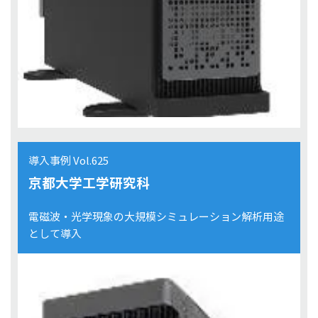
導入事例 Vol.625
京都大学工学研究科
電磁波・光学現象の大規模シミュレーション解析用途
として導入