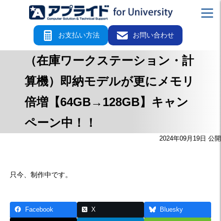
お支払い方法
お問い合わせ
（在庫ワークステーション・計
算機）即納モデルが更にメモリ
倍増【64GB→128GB】キャン
ペーン中！！
2024年09月19日 公開
只今、制作中です。
Facebook
X
Bluesky