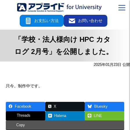
お支払い方法
お問い合わせ
「学校・法人様向け HPC カタ
ログ 2月号」を公開しました。
2025年01月23日 公開
只今、制作中です。
Facebook
X
Bluesky
Threads
Hatena
LINE
Copy