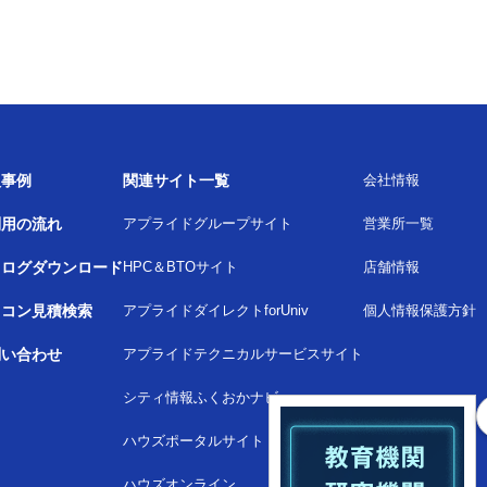
入事例
関連サイト一覧
会社情報
利用の流れ
アプライドグループサイト
営業所一覧
タログダウンロード
HPC＆BTOサイト
店舗情報
ソコン見積検索
アプライドダイレクトforUniv
個人情報保護方針
問い合わせ
アプライドテクニカルサービスサイト
シティ情報ふくおかナビ
ハウズポータルサイト
ハウズオンライン