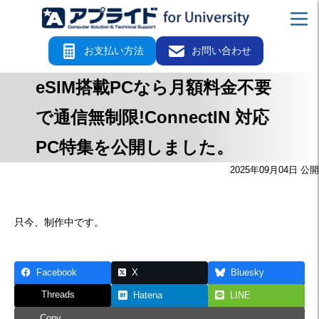
お支払い方法
お問い合わせ
eSIM搭載PCなら月額料金不要
で通信無制限!ConnectIN 対応
PC特集を公開しました。
2025年09月04日 公開
只今、制作中です。
Facebook
X
Bluesky
Threads
Hatena
LINE
Copy