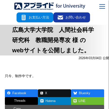
お支払い方法
お問い合わせ
広島大学大学院 人間社会科学
研究科 教職開発専攻 様 の
webサイトを公開しました。
2026年03月04日 公開
只今、制作中です。
Facebook
X
Bluesky
Threads
Hatena
LINE
Copy