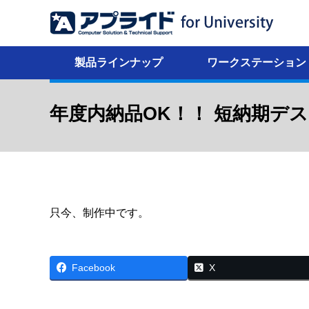
製品ラインナップ
ワークステーション
年度内納品OK！！ 短納期デスク
只今、制作中です。
Facebook
X