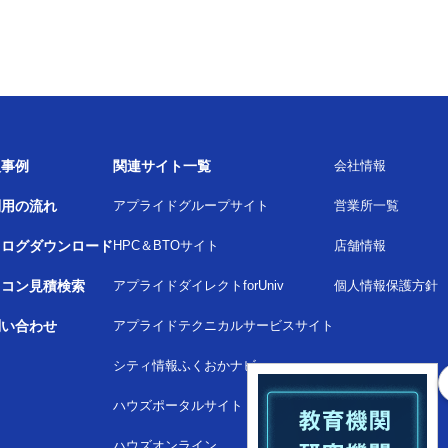
入事例
関連サイト一覧
会社情報
利用の流れ
アプライドグループサイト
営業所一覧
タログダウンロード
HPC＆BTOサイト
店舗情報
ソコン見積検索
アプライドダイレクトforUniv
個人情報保護方針
問い合わせ
アプライドテクニカルサービスサイト
シティ情報ふくおかナビ
ハウズポータルサイト
ハウズオンライン