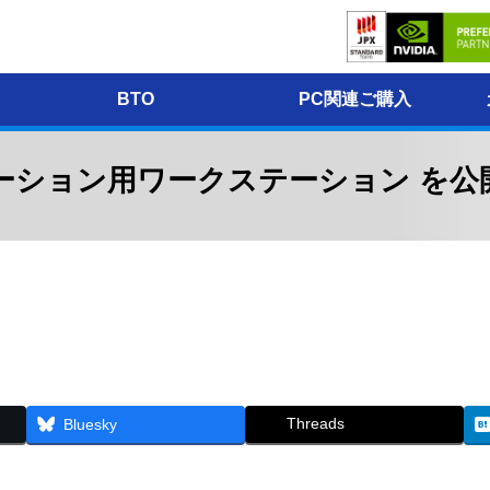
BTO
PC関連ご購入
ーション用ワークステーション を公
Threads
Bluesky