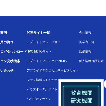
入事例
関連サイト一覧
会社情報
利用の流れ
アプライドグループサイト
営業所一覧
タログダウンロード
HPC＆BTOサイト
店舗情報
ソコン見積検索
アプライドダイレクトforUniv
個人情報保護方針
問い合わせ
アプライドテクニカルサービスサイト
シティ情報ふくおかナビ
ハウズポータルサイト
ハウズオンライン