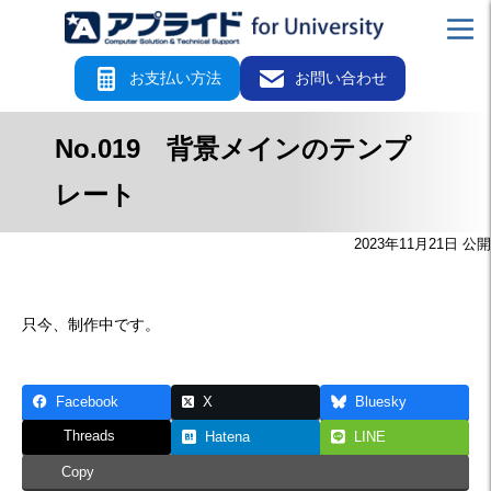
お支払い方法
お問い合わせ
No.019 背景メインのテンプ
レート
2023年11月21日 公開
只今、制作中です。
Facebook
X
Bluesky
Threads
Hatena
LINE
Copy