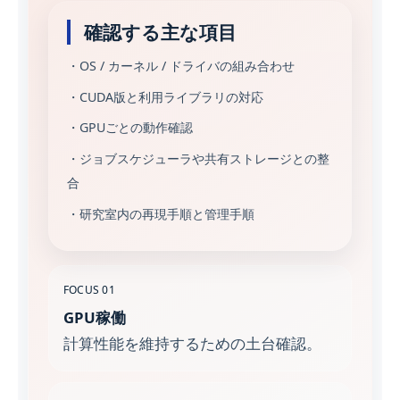
確認する主な項目
・OS / カーネル / ドライバの組み合わせ
・CUDA版と利用ライブラリの対応
・GPUごとの動作確認
・ジョブスケジューラや共有ストレージとの整
合
・研究室内の再現手順と管理手順
FOCUS 01
GPU稼働
計算性能を維持するための土台確認。