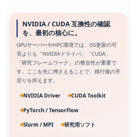
NVIDIA / CUDA 互換性の確認
を、最初の核心に。
GPUサーバーやHPC環境では、OS更新の可
否よりも「NVIDIAドライバ」「CUDA」
「研究フレームワーク」 の整合性が重要で
す。ここを先に押さえることで、移行後の手
戻りを抑えます。
NVIDIA Driver
CUDA Toolkit
PyTorch / TensorFlow
Slurm / MPI
研究用ソフト