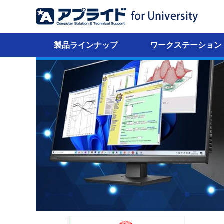
電子構造計算プログラム「WIEN2k」向けおすすめ
製品ラインナップ
ワークステーション