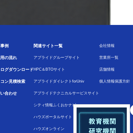
入事例
関連サイト一覧
会社情報
利用の流れ
アプライドグループサイト
営業所一覧
タログダウンロード
HPC＆BTOサイト
店舗情報
ソコン見積検索
アプライドダイレクトforUniv
個人情報保護方針
問い合わせ
アプライドテクニカルサービスサイト
シティ情報ふくおかナビ
ハウズポータルサイト
ハウズオンライン