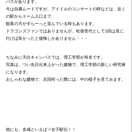
パスがあります。
今は自粛ムードですが、アイドルのコンサートの時などは、近く
の駅からドーム入口まで
観客の方がずらーっと並んでいる時もあります。
ドラゴンズファンではありませんが、松坂世代として1回は見に
行けば良かったと後悔しかありません・・・
ちなみに天白キャンパスでは、理工学部が有名です。
写真は、つい先日出来上がった建物で、理工学部の新しい研究棟
になります。
おしゃれな建物で、次回伺った際には、中の様子を見てみます。
他にも、名城といえば⇒女子駅伝！！